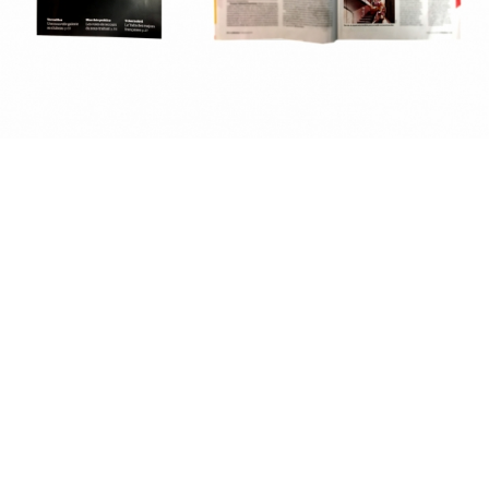
2019
2018
2017
2016
2015
2014
2013
fr
|
en
Follow us