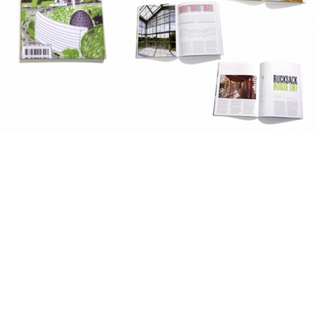
2019
2018
2017
2016
2015
2014
2013
fr
|
en
Follow us