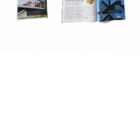
2019
2018
2017
2016
2015
2014
2013
fr
|
en
Follow us