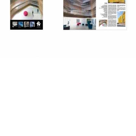
2019
2018
2017
2016
2015
2014
2013
fr
|
en
Follow us