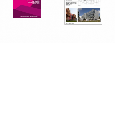
2019
2018
2017
2016
2015
2014
2013
fr
|
en
Follow us