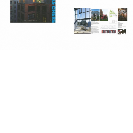
2019
2018
2017
2016
2015
2014
2013
fr
|
en
Follow us