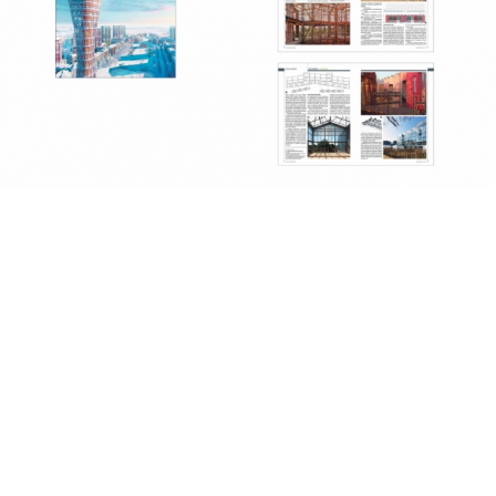
2019
2018
2017
2016
2015
2014
2013
fr
|
en
Follow us